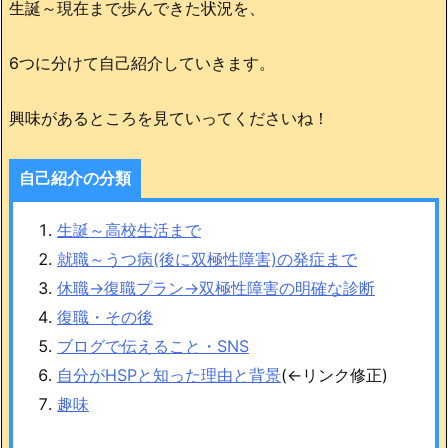
生誕～現在まで歩んできた状況を、
6つに分けて自己紹介していきます。
興味があるところを見ていってくださいね！
自己紹介の分類
生誕～高校生活まで
就職～うつ病(後に双極性障害)の発症まで
休職→復職プラン→双極性障害の明確な診断
復職・その後
ブログで伝えること・SNS
自分がHSPと知った理由と背景
(←リンク修正)
趣味