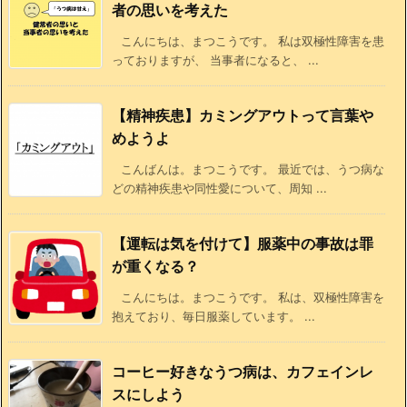
者の思いを考えた
こんにちは、まつこうです。 私は双極性障害を患
っておりますが、 当事者になると、 ...
【精神疾患】カミングアウトって言葉や
めようよ
こんばんは。まつこうです。 最近では、うつ病な
どの精神疾患や同性愛について、周知 ...
【運転は気を付けて】服薬中の事故は罪
が重くなる？
こんにちは。まつこうです。 私は、双極性障害を
抱えており、毎日服薬しています。 ...
コーヒー好きなうつ病は、カフェインレ
スにしよう