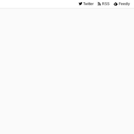
Twitter
RSS
Feedly