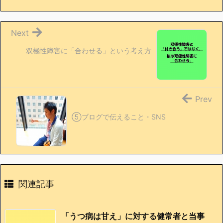
Next
双極性障害に「合わせる」という考え方
Prev
⑤ブログで伝えること・SNS
関連記事
「うつ病は甘え」に対する健常者と当事