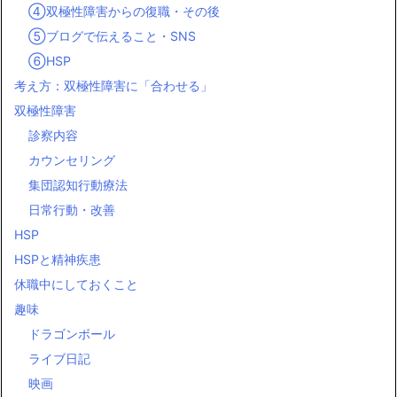
④双極性障害からの復職・その後
⑤ブログで伝えること・SNS
⑥HSP
考え方：双極性障害に「合わせる」
双極性障害
診察内容
カウンセリング
集団認知行動療法
日常行動・改善
HSP
HSPと精神疾患
休職中にしておくこと
趣味
ドラゴンボール
ライブ日記
映画