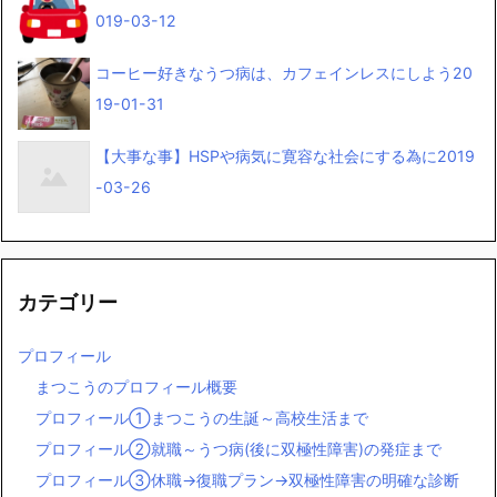
019-03-12
コーヒー好きなうつ病は、カフェインレスにしよう
20
19-01-31
【大事な事】HSPや病気に寛容な社会にする為に
2019
-03-26
カテゴリー
プロフィール
まつこうのプロフィール概要
プロフィール①まつこうの生誕～高校生活まで
プロフィール②就職～うつ病(後に双極性障害)の発症まで
プロフィール③休職→復職プラン→双極性障害の明確な診断