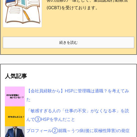
(GCBT)を受けております。
続きを読む
人気記事
【会社員経験から】HSPに管理職は適職？を考えてみ
た
「敏感すぎる人の「仕事の不安」がなくなる本」を読
んで③HSPを学んだこと
プロフィール②就職～うつ病(後に双極性障害)の発症