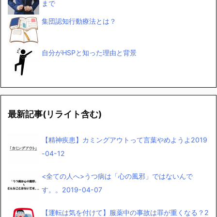
まで
集団認知行動療法とは？
自分がHSPと知った理由と背景
最新記事(リライト含む)
【精神疾患】カミングアウトって言葉やめようよ
2019
-04-12
<全ての人へ>うつ病は「心の風邪」ではないんで
す。。
2019-04-07
【運転は気を付けて】服薬中の事故は罪が重くなる？
2