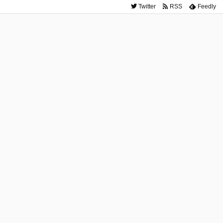
Twitter
RSS
Feedly