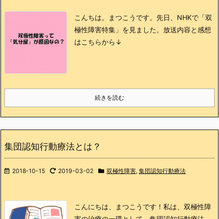
こんちは。まつこうです。
先日、NHKで「双
極性障害特集」を見ました。
放送内容と感想
はこちらから↓
続きを読む
集団認知行動療法とは？
2018-10-15
2019-03-02
双極性障害
,
集団認知行動療法
こんにちは、まつこうです！
私は、双極性障
害の治療の一環として、集団認知行動療法