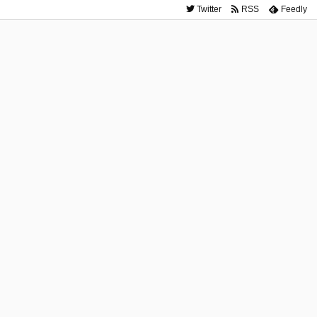
Twitter
RSS
Feedly