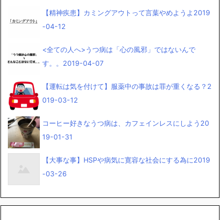
【精神疾患】カミングアウトって言葉やめようよ
2019
-04-12
<全ての人へ>うつ病は「心の風邪」ではないんで
す。。
2019-04-07
【運転は気を付けて】服薬中の事故は罪が重くなる？
2
019-03-12
コーヒー好きなうつ病は、カフェインレスにしよう
20
19-01-31
【大事な事】HSPや病気に寛容な社会にする為に
2019
-03-26