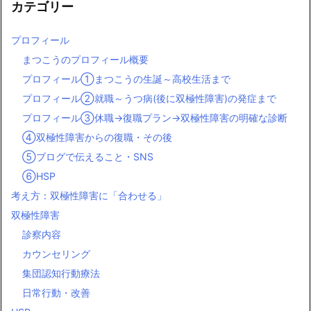
カテゴリー
プロフィール
まつこうのプロフィール概要
プロフィール①まつこうの生誕～高校生活まで
プロフィール②就職～うつ病(後に双極性障害)の発症まで
プロフィール③休職→復職プラン→双極性障害の明確な診断
④双極性障害からの復職・その後
⑤ブログで伝えること・SNS
⑥HSP
考え方：双極性障害に「合わせる」
双極性障害
診察内容
カウンセリング
集団認知行動療法
日常行動・改善