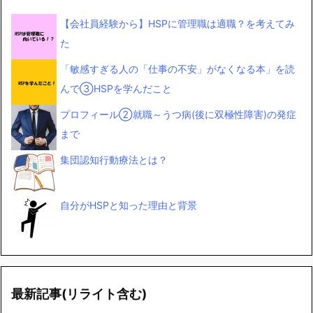
【会社員経験から】HSPに管理職は適職？を考えてみ
た
「敏感すぎる人の「仕事の不安」がなくなる本」を読
んで③HSPを学んだこと
プロフィール②就職～うつ病(後に双極性障害)の発症
まで
集団認知行動療法とは？
自分がHSPと知った理由と背景
最新記事(リライト含む)