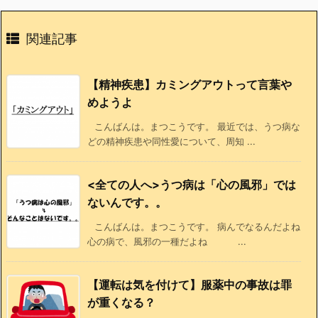
関連記事
【精神疾患】カミングアウトって言葉や
めようよ
こんばんは。まつこうです。 最近では、うつ病な
どの精神疾患や同性愛について、周知 ...
<全ての人へ>うつ病は「心の風邪」では
ないんです。。
こんばんは。まつこうです。 病んでなるんだよね
心の病で、風邪の一種だよね ...
【運転は気を付けて】服薬中の事故は罪
が重くなる？