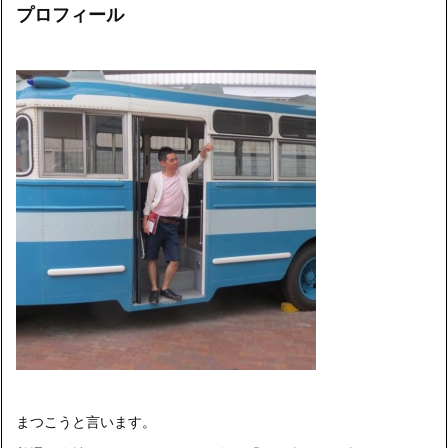
プロフィール
まつこうと言います。