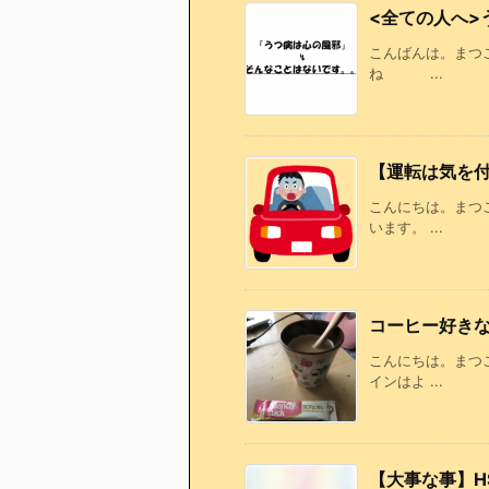
<全ての人へ>
こんばんは。まつ
ね ...
【運転は気を
こんにちは。まつ
います。 ...
コーヒー好き
こんにちは。まつ
インはよ ...
【大事な事】H