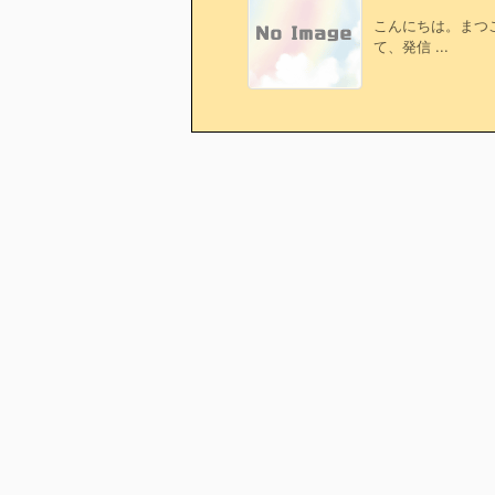
こんにちは。まつ
て、発信 ...