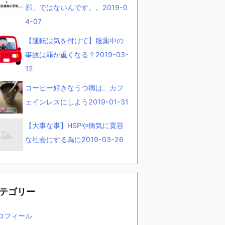
邪」ではないんです。。
2019-0
4-07
【運転は気を付けて】服薬中の
事故は罪が重くなる？
2019-03-
12
コーヒー好きなうつ病は、カフ
ェインレスにしよう
2019-01-31
【大事な事】HSPや病気に寛容
な社会にする為に
2019-03-26
テゴリー
ロフィール