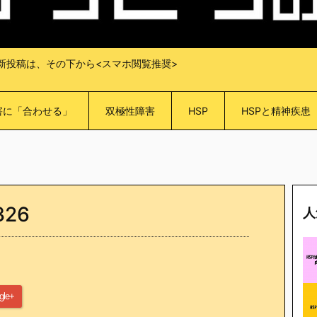
新投稿は、その下から<スマホ閲覧推奨>
害に「合わせる」
双極性障害
HSP
HSPと精神疾患
326
人
gle+