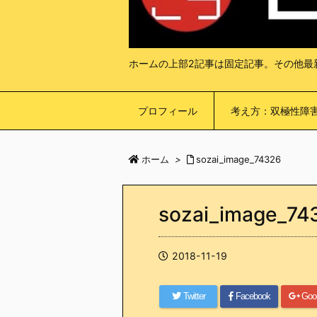
ホームの上部2記事は固定記事。その他最
プロフィール
考え方：双極性障
ホーム
>
sozai_image_74326
sozai_image_74
2018-11-19
Twitter
Facebook
Goo