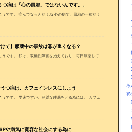
うつ病は「心の風邪」ではないんです。。
こうです。 病んでなるんだよね 心の病で、風邪の一種だよ
付けて】服薬中の事故は罪が重くなる？
こうです。 私は、双極性障害を抱えており、毎日服薬して
考
なうつ病は、カフェインレスにしよう
双
こうです。 早速ですが、良質な睡眠をとる為には、 カフェ
SPや病気に寛容な社会にする為に