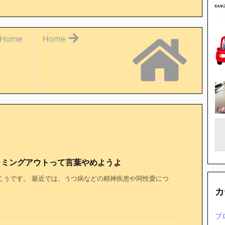
Home
Home
カミングアウトって言葉やめようよ
こうです。 最近では、うつ病などの精神疾患や同性愛につ
カ
プ